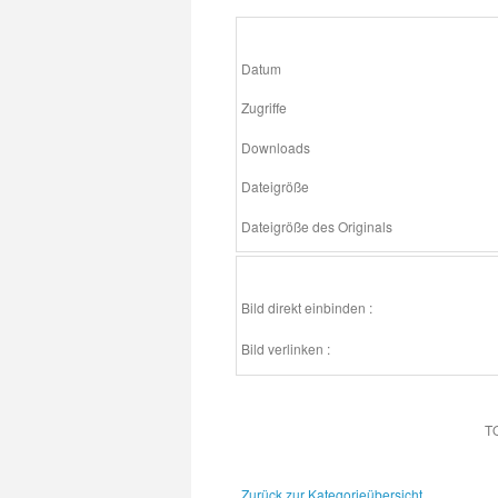
Datum
Zugriffe
Downloads
Dateigröße
Dateigröße des Originals
Bild direkt einbinden :
Bild verlinken :
T
Zurück zur Kategorieübersicht