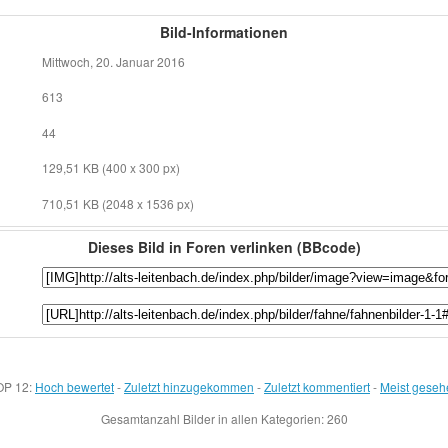
Bild-Informationen
Mittwoch, 20. Januar 2016
613
44
129,51 KB (400 x 300 px)
710,51 KB (2048 x 1536 px)
Dieses Bild in Foren verlinken (BBcode)
OP 12:
Hoch bewertet
-
Zuletzt hinzugekommen
-
Zuletzt kommentiert
-
Meist geseh
Gesamtanzahl Bilder in allen Kategorien: 260