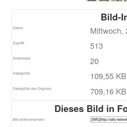
Bild-
Mittwoch, 
Datum
513
Zugriffe
20
Downloads
109,55 KB 
Dateigröße
709,16 KB
Dateigröße des Originals
Dieses Bild in F
Bild direkt einbinden :