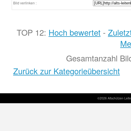
Bild verlinken :
TOP 12:
Hoch bewertet
-
Zulet
Me
Gesamtanzahl Bild
Zurück zur Kategorieübersicht
©2026 Altschützen Leit