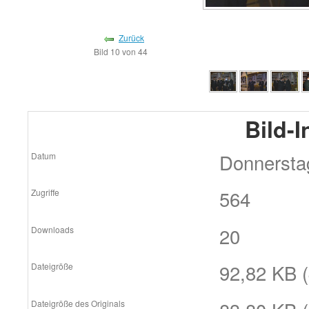
Zurück
Bild 10 von 44
Bild-
Donnersta
Datum
564
Zugriffe
20
Downloads
92,82 KB (
Dateigröße
Dateigröße des Originals