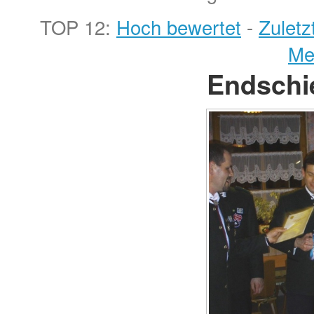
TOP 12:
Hoch bewertet
-
Zulet
Me
Endschi