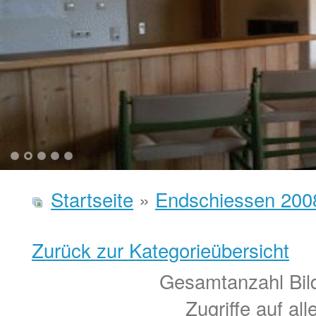
1
2
3
4
5
Startseite
»
Endschiessen 200
Zurück zur Kategorieübersicht
Gesamtanzahl Bild
Zugriffe auf al