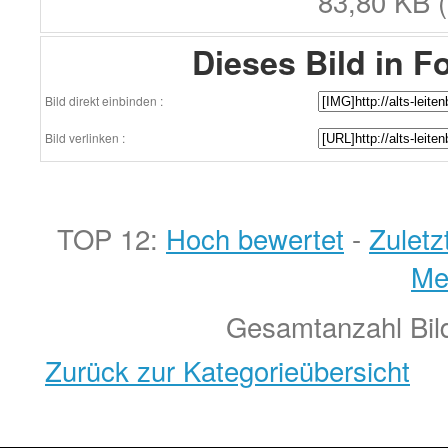
83,80 KB (
Dieses Bild in F
Bild direkt einbinden :
Bild verlinken :
TOP 12:
Hoch bewertet
-
Zulet
Me
Gesamtanzahl Bild
Zurück zur Kategorieübersicht