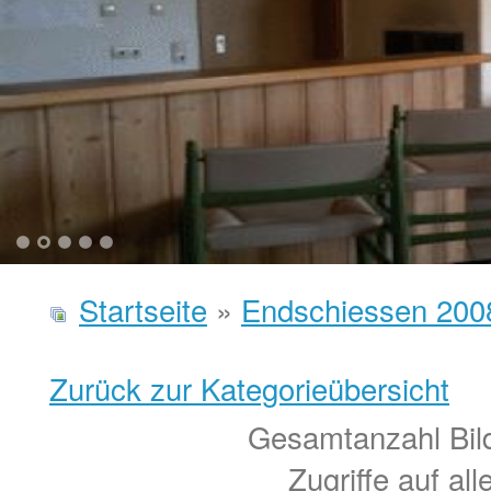
1
2
3
4
5
Startseite
»
Endschiessen 200
Zurück zur Kategorieübersicht
Gesamtanzahl Bild
Zugriffe auf al