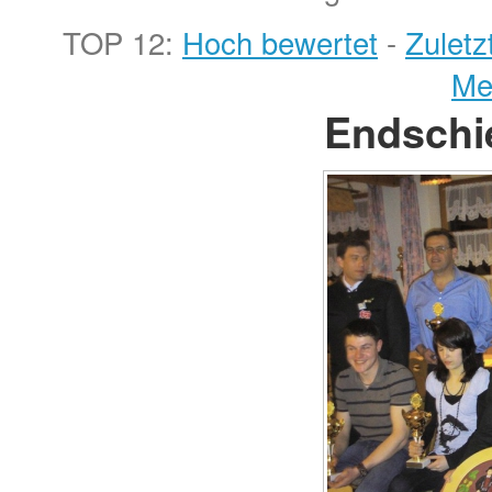
TOP 12:
Hoch bewertet
-
Zulet
Me
Endschi