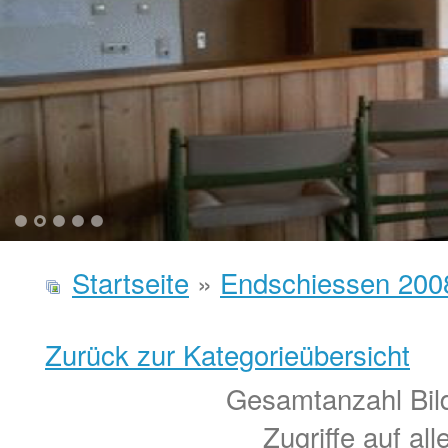
1
2
3
4
5
Startseite
»
Endschiessen 200
Zurück zur Kategorieübersicht
Gesamtanzahl Bild
Zugriffe auf al