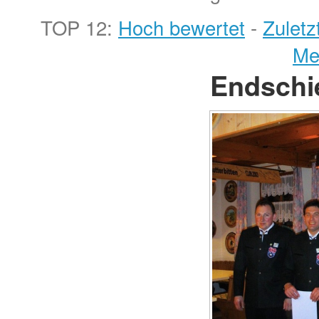
TOP 12:
Hoch bewertet
-
Zulet
Me
Endschi